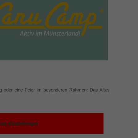
ng oder eine Feier im besonderen Rahmen: Das Altes
utz-Einstellungen