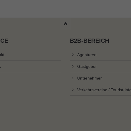
ICE
B2B-BEREICH
akt
Agenturen
s
Gastgeber
Unternehmen
Verkehrsvereine / Tourist-Inf