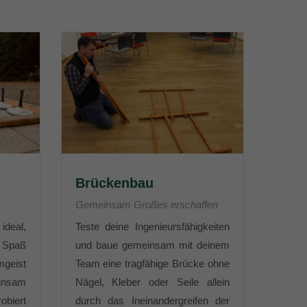
Brückenbau
Gemeinsam Großes erschaffen
ideal,
Teste deine Ingenieursfähigkeiten
Spaß
und baue gemeinsam mit deinem
geist
Team eine tragfähige Brücke ohne
nsam
Nägel, Kleber oder Seile allein
obiert
durch das Ineinandergreifen der