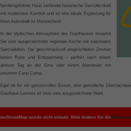
familiengeführte Haus verbindet historische Gemütlichkeit
mit modernem Komfort und ist eine ideale Ergänzung für
Ihren Aufenthalt im Münsterland.
In der idyllischen Atmosphäre des Gasthauses erwartet
Sie eine ausgezeichnete regionale Küche mit saisonalen
Spezialitäten. Die geschmackvoll eingerichteten Zimmer
bieten Ruhe und Entspannung – perfekt nach einem
aktiven Tag an der Ems oder einem Abenteuer mit
unserem Canu Camp.
Egal ob für ein genussvolles Essen, eine gemütliche Übernachtu
Gasthaus Lanvers ist stets eine ausgezeichnete Wahl.
enStreetMap wurde nicht erlaubt. Bitte ändern Sie die
Datensch