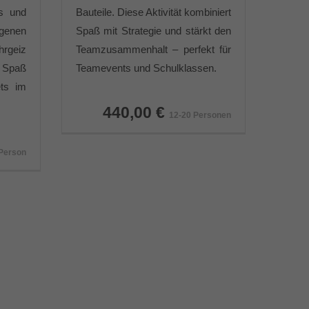
s und
Bauteile. Diese Aktivität kombiniert
ngenen
Spaß mit Strategie und stärkt den
rgeiz
Teamzusammenhalt – perfekt für
r Spaß
Teamevents und Schulklassen.
ts im
440,00 €
12-20 Personen
Person