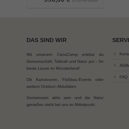
12-24 Personen
DAS SIND WIR
SERV
Kont
Mit unserem CanuCamp erlebst du
Gemeinschaft, Tatkraft und Natur pur - für
AGB
beste Laune im Münsterland!
FAQ
Ob Kanutouren, Floßbau-Events oder
weitere Outdoor-Aktivitäten:
Gemeinsam aktiv sein und die Natur
genießen steht bei uns im Mittelpunkt.