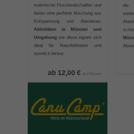
malerische Flusslandschaften und
die 
bieten eine perfekte Mischung aus
weit
Entspannung und Abenteuer.
Aben
Aktivitäten in Münster und
schö
Umgebung
wie diese eignen sich
Müns
ideal für Naturliebhaber und
Abwe
sportlich Aktive.
ab 12,00 €
pro Person