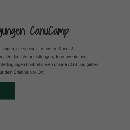
ngungen CanuCamp
lungen, die speziell für unsere Kanu- &
en, Outdoor-Veranstaltungen, Teamevents und
 Bedingungen konkretisieren unsere AGB und geben
für dein Erlebnis vor Ort.