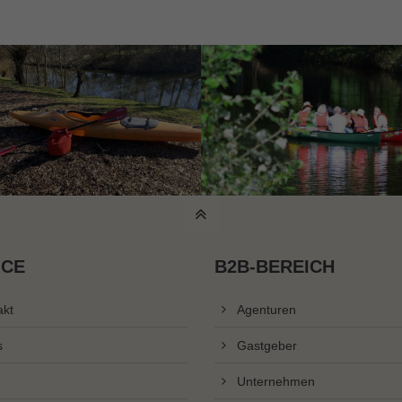
ICE
B2B-BEREICH
akt
Agenturen
s
Gastgeber
Unternehmen