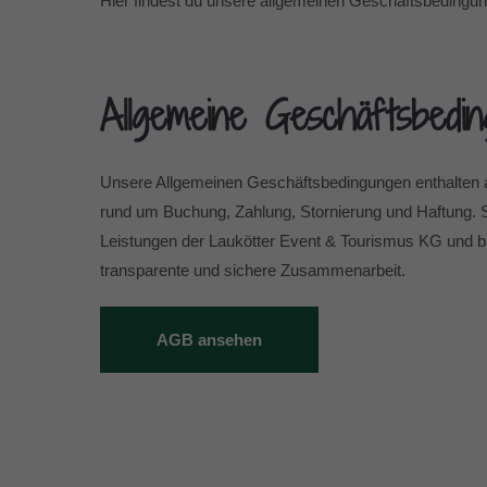
Hier findest du unsere allgemeinen Geschäftsbeding
Allgemeine Geschäftsbedi
Unsere Allgemeinen Geschäftsbedingungen enthalten 
rund um Buchung, Zahlung, Stornierung und Haftung. Si
Leistungen der Laukötter Event & Tourismus KG und bil
transparente und sichere Zusammenarbeit.
AGB ansehen