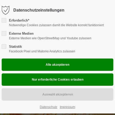
9 710
info@canucamp.de
Datenschutzeinstellungen
ort
Get in touch
Erforderlich*
LOG
Notwendige Cookies zulassen damit die Website korrekt funktioniert
DAS
sum dolor sit amet:
Cybersteel Inc.
376-293 City Road, Suite 600
Externe Medien
Externe Medien wie OpenStreetMap und Youtube zulassen
San Francisco, CA 94102
4h
Statistik
Facebook Pixel und Matomo Analytics zulassen
/ 365days
Have any questions?
+44 1234 567 890
Drop us a line
info@yourdomain.com
 support for our customers
ri 8:00am - 5:00pm
(GMT +1)
Datenschutz
Impressum