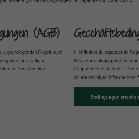
ungen sowie ergänzende Regelungen für Angebote von Canu Camp.
ngungen (AGB)
Geschäftsbedi
alle grundlegenden Regelungen
Hier findest du ergänzende Rege
e gelten für sämtliche
Bootsvermietung, geführte Tour
den die Basis für eine
Gruppenangebote gelten. Diese
dir alle wichtigen Informationen 
Bedingungen ansehen