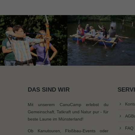
DAS SIND WIR
SERV
Kont
Mit unserem CanuCamp erlebst du
Gemeinschaft, Tatkraft und Natur pur - für
AGB
beste Laune im Münsterland!
FAQ
Ob Kanutouren, Floßbau-Events oder