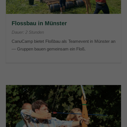
Flossbau in Münster
Dauer: 2 Stunden
CanuCamp bietet Floßbau als Teamevent in Münster an
— Gruppen bauen gemeinsam ein Floß.