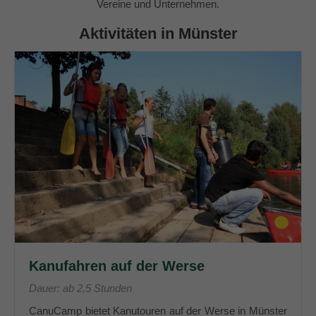
Vereine und Unternehmen.
Aktivitäten in Münster
Kanufahren auf der Werse
Dauer: ab 2,5 Stunden
CanuCamp bietet Kanutouren auf der Werse in Münster